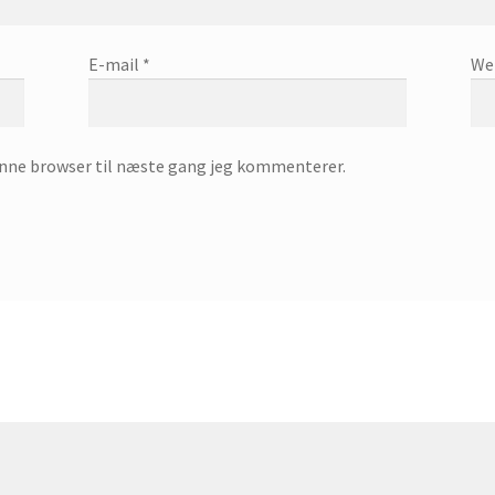
E-mail
*
We
enne browser til næste gang jeg kommenterer.