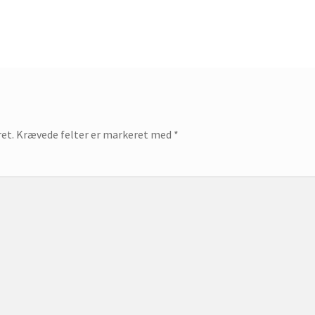
ret.
Krævede felter er markeret med
*