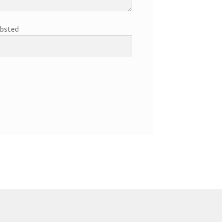
bsted