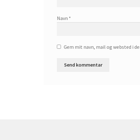
Navn
*
Gem mit navn, mail og websted i d