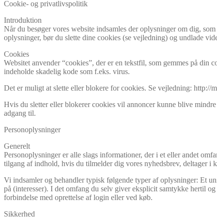
Cookie- og privatlivspolitik
Introduktion
Når du besøger vores website indsamles der oplysninger om dig, som bru
oplysninger, bør du slette dine cookies (se vejledning) og undlade vid
Cookies
Websitet anvender “cookies”, der er en tekstfil, som gemmes på din co
indeholde skadelig kode som f.eks. virus.
Det er muligt at slette eller blokere for cookies. Se vejledning: http:
Hvis du sletter eller blokerer cookies vil annoncer kunne blive mindre
adgang til.
Personoplysninger
Generelt
Personoplysninger er alle slags informationer, der i et eller andet om
tilgang af indhold, hvis du tilmelder dig vores nyhedsbrev, deltager i k
Vi indsamler og behandler typisk følgende typer af oplysninger: Et uni
på (interesser). I det omfang du selv giver eksplicit samtykke hertil 
forbindelse med oprettelse af login eller ved køb.
Sikkerhed