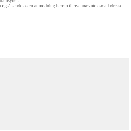
tatilsynet.
 du også sende os en anmodning herom til ovennævnte e-mailadresse.