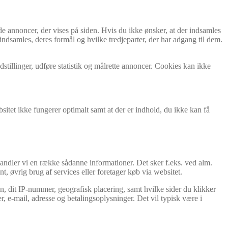
de annoncer, der vises på siden. Hvis du ikke ønsker, at der indsamles
indsamles, deres formål og hvilke tredjeparter, der har adgang til dem.
tillinger, udføre statistik og målrette annoncer. Cookies kan ikke
itet ikke fungerer optimalt samt at der er indhold, du ikke kan få
handler vi en række sådanne informationer. Det sker f.eks. ved alm.
t, øvrig brug af services eller foretager køb via websitet.
n, dit IP-nummer, geografisk placering, samt hvilke sider du klikker
, e-mail, adresse og betalingsoplysninger. Det vil typisk være i