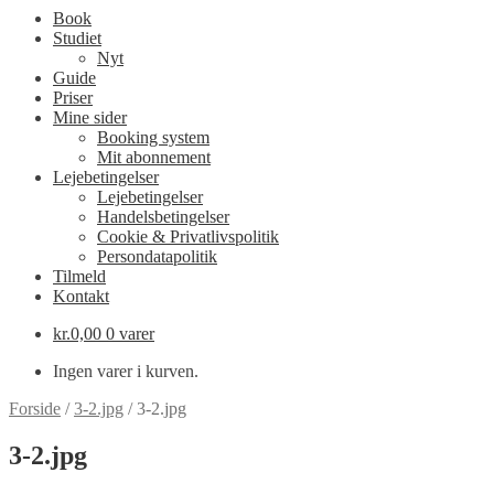
Book
Studiet
Nyt
Guide
Priser
Mine sider
Booking system
Mit abonnement
Lejebetingelser
Lejebetingelser
Handelsbetingelser
Cookie & Privatlivspolitik
Persondatapolitik
Tilmeld
Kontakt
kr.
0,00
0 varer
Ingen varer i kurven.
Forside
/
3-2.jpg
/
3-2.jpg
3-2.jpg