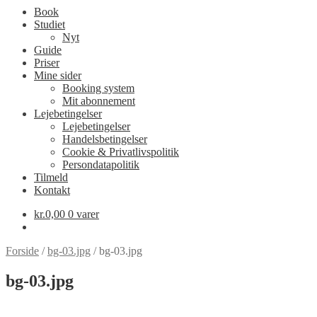
Book
Studiet
Nyt
Guide
Priser
Mine sider
Booking system
Mit abonnement
Lejebetingelser
Lejebetingelser
Handelsbetingelser
Cookie & Privatlivspolitik
Persondatapolitik
Tilmeld
Kontakt
kr.
0,00
0 varer
Forside
/
bg-03.jpg
/
bg-03.jpg
bg-03.jpg