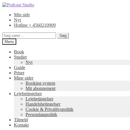
Spring
Spring
til
til
Min side
navigation
indhold
Nyt
Hotline + 4560210909
Søg
Søg
efter:
Menu
Book
Studiet
Nyt
Guide
Priser
Mine sider
Booking system
Mit abonnement
Lejebetingelser
Lejebetingelser
Handelsbetingelser
Cookie & Privatlivspolitik
Persondatapolitik
Tilmeld
Kontakt