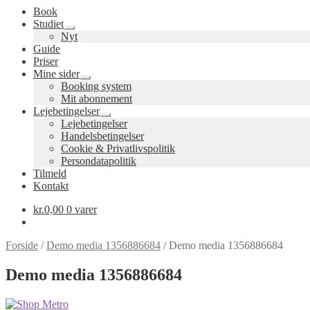
Book
Studiet
Udfold
Nyt
undermenu
Guide
Priser
Mine sider
Udfold
Booking system
undermenu
Mit abonnement
Lejebetingelser
Udfold
Lejebetingelser
undermenu
Handelsbetingelser
Cookie & Privatlivspolitik
Persondatapolitik
Tilmeld
Kontakt
kr.
0,00
0 varer
Forside
/
Demo media 1356886684
/
Demo media 1356886684
Demo media 1356886684