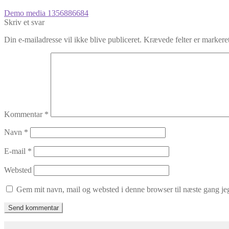
Indlægsnavigation
Forrige
Demo media 1356886684
indlæg:
Skriv et svar
Din e-mailadresse vil ikke blive publiceret.
Krævede felter er marker
Kommentar
*
Navn
*
E-mail
*
Websted
Gem mit navn, mail og websted i denne browser til næste gang j