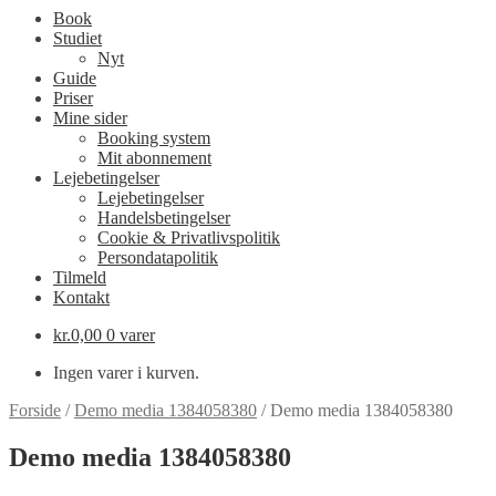
Book
Studiet
Nyt
Guide
Priser
Mine sider
Booking system
Mit abonnement
Lejebetingelser
Lejebetingelser
Handelsbetingelser
Cookie & Privatlivspolitik
Persondatapolitik
Tilmeld
Kontakt
kr.
0,00
0 varer
Ingen varer i kurven.
Forside
/
Demo media 1384058380
/
Demo media 1384058380
Demo media 1384058380