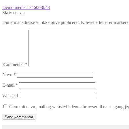
Indlægsnavigation
Forrige
Demo media 1746008643
indlæg:
Skriv et svar
Din e-mailadresse vil ikke blive publiceret.
Krævede felter er marker
Kommentar
*
Navn
*
E-mail
*
Websted
Gem mit navn, mail og websted i denne browser til næste gang j