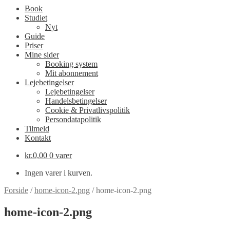
Book
Studiet
Nyt
Guide
Priser
Mine sider
Booking system
Mit abonnement
Lejebetingelser
Lejebetingelser
Handelsbetingelser
Cookie & Privatlivspolitik
Persondatapolitik
Tilmeld
Kontakt
kr.
0,00
0 varer
Ingen varer i kurven.
Forside
/
home-icon-2.png
/
home-icon-2.png
home-icon-2.png